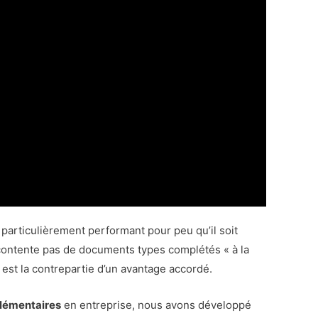
n particulièrement performant pour peu qu’il soit
e contente pas de documents types complétés « à la
l est la contrepartie d’un avantage accordé.
lémentaires
en entreprise, nous avons développé