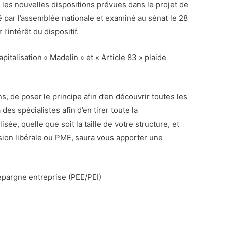
, les nouvelles dispositions prévues dans le projet de
té par l’assemblée nationale et examiné au sénat le 28
’intérêt du dispositif.
italisation « Madelin » et « Article 83 » plaide
de poser le principe afin d’en découvrir toutes les
des spécialistes afin d’en tirer toute la
e, quelle que soit la taille de votre structure, et
ion libérale ou PME, saura vous apporter une
épargne entreprise (PEE/PEI)