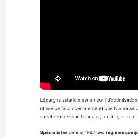
L’épargne salariale est un outil d’optimisatio
utilisé de façon pertinente et que l’on ne s
va-vite » chez son banquier, ou pire, lorsqu’i
Spécialistes
depuis 1992 des
régimes comp