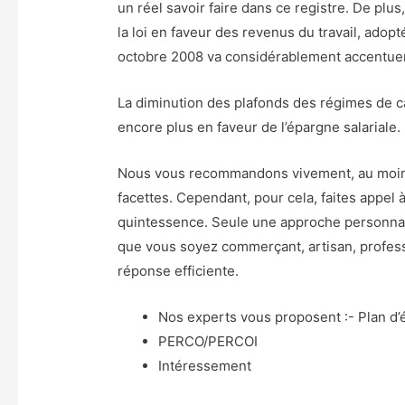
un réel savoir faire dans ce registre. De plus
la loi en faveur des revenus du travail, adop
octobre 2008 va considérablement accentuer l
La diminution des plafonds des régimes de cap
encore plus en faveur de l’épargne salariale.
Nous vous recommandons vivement, au moins, 
facettes. Cependant, pour cela, faites appel à 
quintessence. Seule une approche personnalisé
que vous soyez commerçant, artisan, profess
réponse efficiente.
Nos experts vous proposent :- Plan d’
PERCO/PERCOI
Intéressement