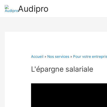
Audipro
Accueil
»
Nos services
»
Pour votre entrepri
L'épargne salariale