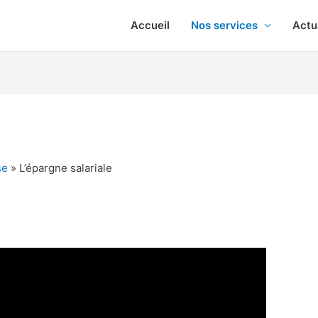
Accueil
Nos services
Actu
se
»
L’épargne salariale