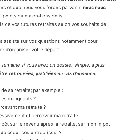
rons et que nous vous ferons parvenir,
nous nous
s
, points ou majorations omis.
s de vos futures retraites selon vos souhaits de
s assiste sur vos questions notamment pour
re d’organiser votre départ.
e semaine si vous avez un dossier simple, à plus
re retrouvées, justifiées en cas d’absence.
 de sa retraite; par exemple :
stres manquants ?
ercevant ma retraite ?
essivement et percevoir ma retraite.
pôt sur le revenu après la retraite, sur mon impôt
e de céder ses entreprises) ?