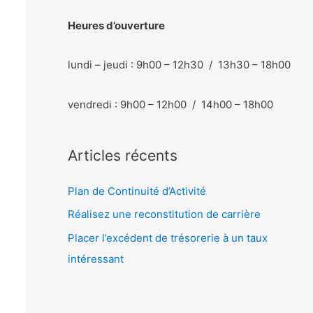
Heures d’ouverture
lundi – jeudi : 9h00 – 12h30 / 13h30 – 18h00
vendredi : 9h00 – 12h00 / 14h00 – 18h00
Articles récents
Plan de Continuité d’Activité
Réalisez une reconstitution de carrière
Placer l’excédent de trésorerie à un taux
intéressant