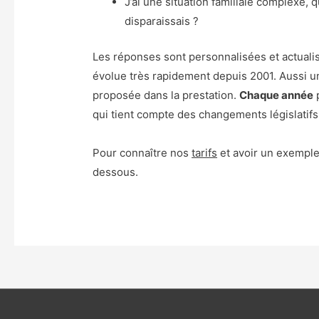
J’ai une situation familiale complexe, q
disparaissais ?
Les réponses sont personnalisées et actuali
évolue très rapidement depuis 2001. Aussi 
proposée dans la prestation.
Chaque année
p
qui tient compte des changements législatifs
Pour connaître nos
tarifs
et avoir un exemple
dessous.