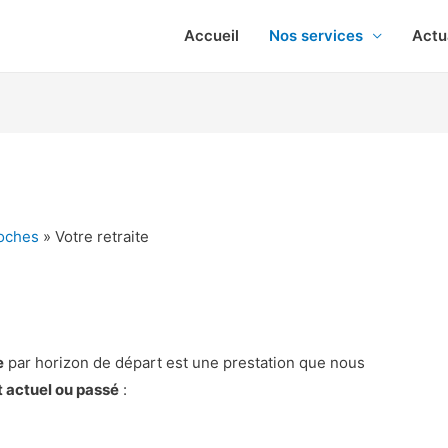
Accueil
Nos services
Actu
roches
»
Votre retraite
e
par horizon de départ est une prestation que nous
t actuel ou passé
: