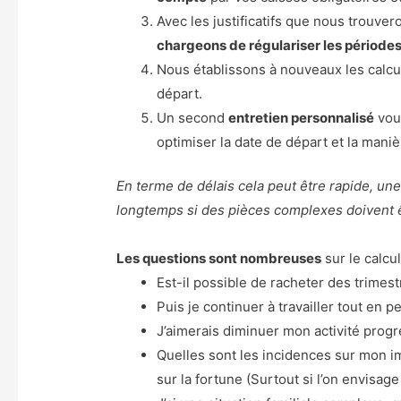
Avec les justificatifs que nous trouve
chargeons de régulariser les période
Nous établissons à nouveaux les calcul
départ.
Un second
entretien personnalisé
vou
optimiser la date de départ et la maniè
En terme de délais cela peut être rapide, un
longtemps si des pièces complexes doivent êt
Les questions sont nombreuses
sur le calcul
Est-il possible de racheter des trime
Puis je continuer à travailler tout en p
J’aimerais diminuer mon activité progr
Quelles sont les incidences sur mon im
sur la fortune (Surtout si l’on envisag