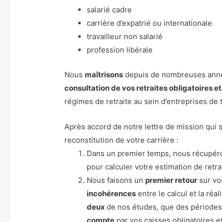
salarié cadre
carrière d’expatrié ou internationale
travailleur non salarié
profession libérale
Nous
maîtrisons
depuis de nombreuses anné
consultation de vos retraites obligatoires et
régimes de retraite au sein d’entreprises de 
Après accord de notre lettre de mission qui se
reconstitution de votre carrière :
Dans un premier temps, nous récupéro
pour calculer votre estimation de retra
Nous faisons un
premier retour
sur vo
incohérences
entre le calcul et la réal
deux
de nos études, que des périodes,
compte
par vos caisses obligatoires e