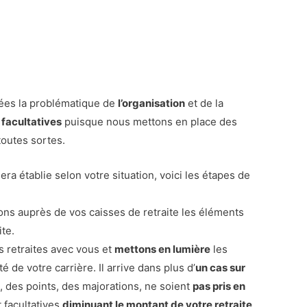
es la problématique de
l’organisation
et de la
 facultatives
puisque nous mettons en place des
toutes sortes.
ra établie selon votre situation, voici les étapes de
ns auprès de vos caisses de retraite les éléments
ite.
s retraites avec vous et
mettons en lumière
les
ité de votre carrière. Il arrive dans plus d’
un cas sur
 des points, des majorations, ne soient
pas pris en
t facultatives
diminuant le montant de votre retraite
.