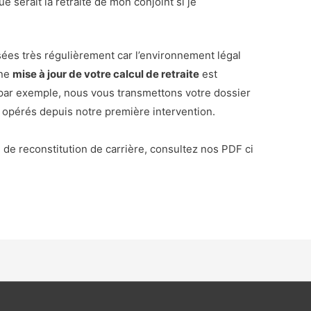
ue serait la retraite de mon conjoint si je
sées très régulièrement car l’environnement légal
une
mise à jour de votre calcul de retraite
est
ar exemple, nous vous transmettons votre dossier
 opérés depuis notre première intervention.
 de reconstitution de carrière, consultez nos PDF ci