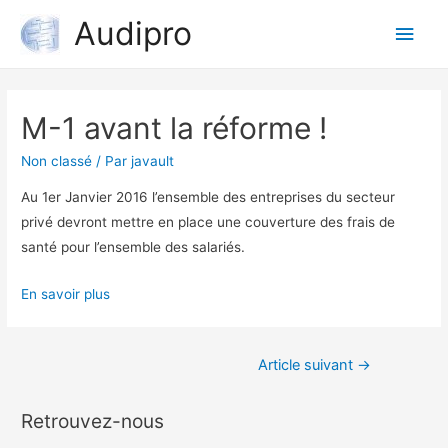
Audipro
Men
princ
M-1 avant la réforme !
Non classé
/ Par
javault
Au 1er Janvier 2016 l’ensemble des entreprises du secteur
privé devront mettre en place une couverture des frais de
santé pour l’ensemble des salariés.
En savoir plus
Navigation
Article suivant
→
de
Retrouvez-nous
l’article